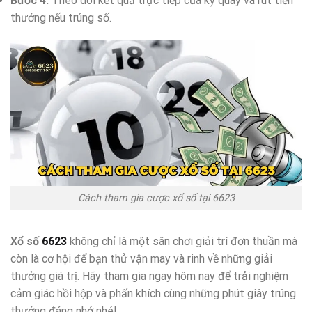
Bước 4:
Theo dõi kết quả trực tiếp của kỳ quay và rút tiền
thưởng nếu trúng số.
Cách tham gia cược xổ số tại 6623
Xổ số
6623
không chỉ là một sân chơi giải trí đơn thuần mà
còn là cơ hội để bạn thử vận may và rinh về những giải
thưởng giá trị. Hãy tham gia ngay hôm nay để trải nghiệm
cảm giác hồi hộp và phấn khích cùng những phút giây trúng
thưởng đáng nhớ nhé!