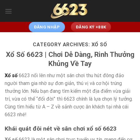
Skip
to
content
ĐĂNG NHẬP
ĐĂNG KÝ +88K
CATEGORY ARCHIVES:
XỔ SỐ
Xổ Số 6623 | Chơi Dễ Dàng, Rinh Thưởng
Khủng Về Tay
Xổ số
6623
nổi lên như một sân chơi thu hút đông đảo
người tham gia nhờ sự đơn giản, thú vị và cơ hội trúng
thưởng lớn. Nếu bạn đang tìm kiếm một địa điểm vừa giải
trí, vừa có thể “đổi đời” thì 6623 chính là lựa chọn lý tưởng.
Cùng tìm hiểu từ A – Z về sảnh cược ăn khách tại nhà cái
6623 nhé!
Khái quát đôi nét về sân chơi xổ số 6623
Xổ số
6623 là một sân chơi trực tuyến uy tín, mang đến cơ