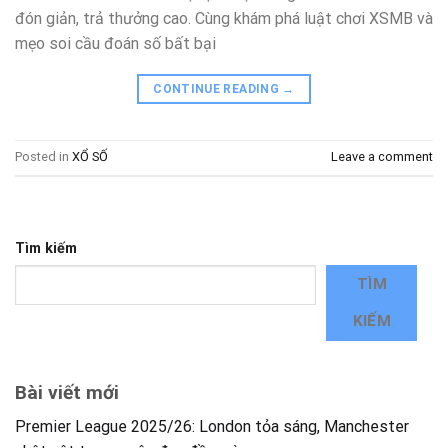
đón giản, trả thưởng cao. Cùng khám phá luật chơi XSMB và
mẹo soi cầu đoán số bất bại
CONTINUE READING
→
Posted in
XỔ SỐ
Leave a comment
Tìm kiếm
TÌM
KIẾM
Bài viết mới
Premier League 2025/26: London tỏa sáng, Manchester