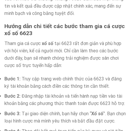
tin và kết quả đều được cập nhật chính xác, mang đến sự
minh bạch và công bằng tuyệt đối.
Hướng dẫn chi tiết các bước tham gia cá cược
xổ số 6623
Tham gia cá cược
xổ số
tại 6623 rất đơn giản và phù hợp
với hội viên, kể cả người mới. Chỉ cần làm theo các bước
dưới đây, bạn sẽ nhanh chóng trải nghiệm được sân chơi
cược số trực tuyến hấp dẫn:
Bước 1:
Truy cập trang web chính thức của 6623 và đăng
ký tài khoản bằng cách điền các thông tin cần thiết.
Bước 2:
Đăng nhập tài khoản và tiến hành nạp tiền vào tài
khoản bằng các phương thức thanh toán được 6623 hỗ trợ.
Bước 3:
Tại giao diện chính, bạn hãy chọn “
Xổ số
”. Bạn chọn
loại hình cược mà mình yêu thích và bắt đầu đặt cược.