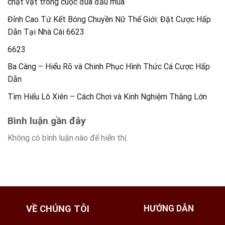
chật vật trong cuộc đua đầu mùa
Đỉnh Cao Tứ Kết Bóng Chuyền Nữ Thế Giới: Đặt Cược Hấp
Dẫn Tại Nhà Cái 6623
6623
Ba Càng – Hiểu Rõ và Chinh Phục Hình Thức Cá Cược Hấp
Dẫn
Tìm Hiểu Lô Xiên – Cách Chơi và Kinh Nghiệm Thắng Lớn
Bình luận gần đây
Không có bình luận nào để hiển thị.
VỀ CHÚNG TÔI
HƯỚNG DẪN