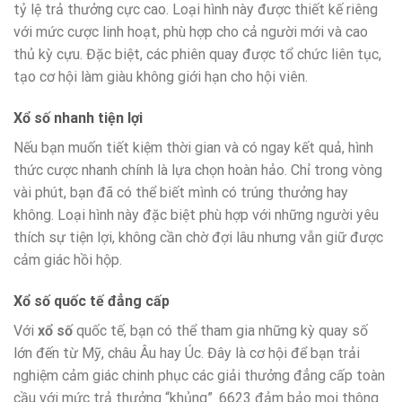
tỷ lệ trả thưởng cực cao. Loại hình này được thiết kế riêng
với mức cược linh hoạt, phù hợp cho cả người mới và cao
thủ kỳ cựu. Đặc biệt, các phiên quay được tổ chức liên tục,
tạo cơ hội làm giàu không giới hạn cho hội viên.
Xổ số nhanh tiện lợi
Nếu bạn muốn tiết kiệm thời gian và có ngay kết quả, hình
thức cược nhanh chính là lựa chọn hoàn hảo. Chỉ trong vòng
vài phút, bạn đã có thể biết mình có trúng thưởng hay
không. Loại hình này đặc biệt phù hợp với những người yêu
thích sự tiện lợi, không cần chờ đợi lâu nhưng vẫn giữ được
cảm giác hồi hộp.
Xổ số quốc tế đẳng cấp
Với
xổ số
quốc tế, bạn có thể tham gia những kỳ quay số
lớn đến từ Mỹ, châu Âu hay Úc. Đây là cơ hội để bạn trải
nghiệm cảm giác chinh phục các giải thưởng đẳng cấp toàn
cầu với mức trả thưởng “khủng”. 6623 đảm bảo mọi thông