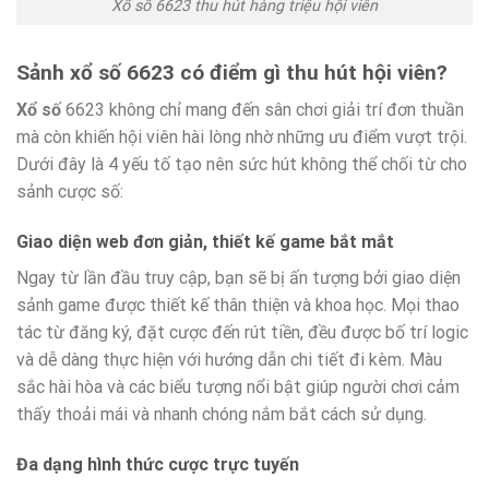
Xổ số 6623 thu hút hàng triệu hội viên
Sảnh xổ số 6623 có điểm gì thu hút hội viên?
Xổ số
6623 không chỉ mang đến sân chơi giải trí đơn thuần
mà còn khiến hội viên hài lòng nhờ những ưu điểm vượt trội.
Dưới đây là 4 yếu tố tạo nên sức hút không thể chối từ cho
sảnh cược số:
Giao diện web đơn giản, thiết kế game bắt mắt
Ngay từ lần đầu truy cập, bạn sẽ bị ấn tượng bởi giao diện
sảnh game được thiết kế thân thiện và khoa học. Mọi thao
tác từ đăng ký, đặt cược đến rút tiền, đều được bố trí logic
và dễ dàng thực hiện với hướng dẫn chi tiết đi kèm. Màu
sắc hài hòa và các biểu tượng nổi bật giúp người chơi cảm
thấy thoải mái và nhanh chóng nắm bắt cách sử dụng.
Đa dạng hình thức cược trực tuyến